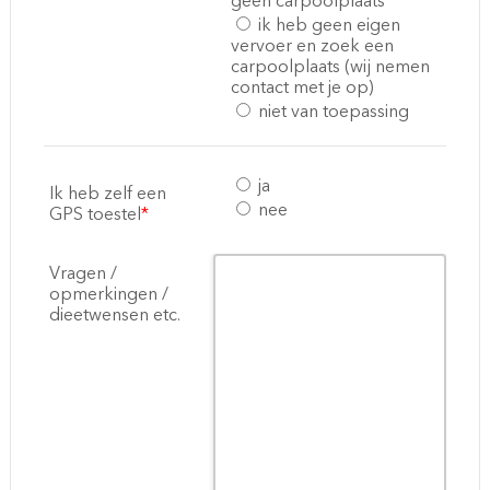
geen carpoolplaats
ik heb geen eigen
vervoer en zoek een
carpoolplaats (wij nemen
contact met je op)
niet van toepassing
ja
Ik heb zelf een
nee
GPS toestel
*
Vragen /
opmerkingen /
dieetwensen etc.