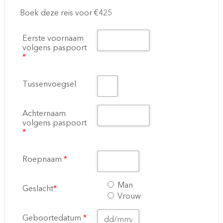
Boek deze reis voor €425
Eerste voornaam
volgens paspoort
*
Tussenvoegsel
Achternaam
volgens paspoort
*
Roepnaam
*
Man
Geslacht
*
Vrouw
Geboortedatum
*