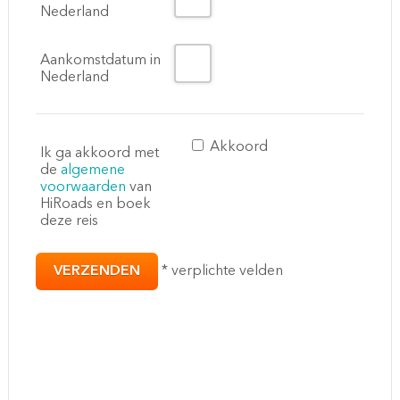
Nederland
Aankomstdatum in
Nederland
Akkoord
Ik ga akkoord met
de
algemene
voorwaarden
van
HiRoads en boek
deze reis
*
verplichte velden