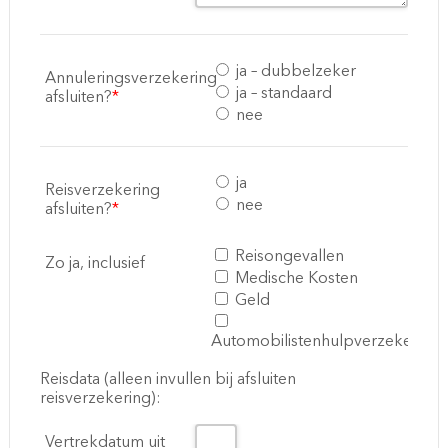
ja – dubbelzeker
Annuleringsverzekering
ja – standaard
afsluiten?
*
nee
ja
Reisverzekering
nee
afsluiten?
*
Reisongevallen
Zo ja, inclusief
Medische Kosten
Geld
Automobilistenhulpverzekering
Reisdata (alleen invullen bij afsluiten
reisverzekering):
Vertrekdatum uit