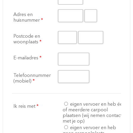
Adres en
huisnummer
*
Postcode en
woonplaats
*
E-mailadres
*
Telefoonnummer
(mobiel)
*
eigen vervoer en heb één
Ik reis met
*
of meerdere carpool
plaatsen (wij nemen contact
met je op)
eigen vervoer en heb