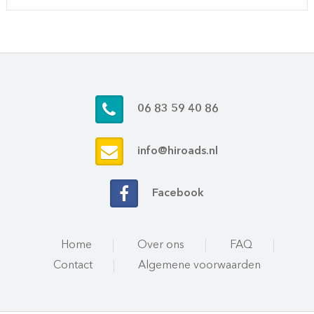
06 83 59 40 86
info@hiroads.nl
Facebook
Home
Over ons
FAQ
Contact
Algemene voorwaarden