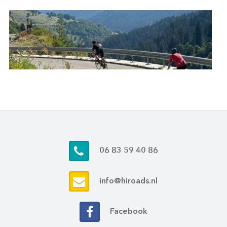
06 83 59 40 86
info@hiroads.nl
Facebook