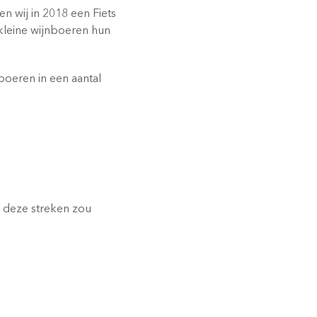
n wij in 2018 een Fiets
 kleine wijnboeren hun
boeren in een aantal
n deze streken zou