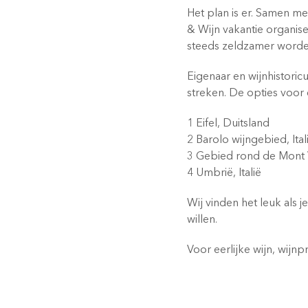
Het plan is er. Samen me
& Wijn vakantie organise
steeds zeldzamer word
Eigenaar en wijnhistori
streken. De opties voor e
1 Eifel, Duitsland
2 Barolo wijngebied, Ital
3 Gebied rond de Mont
4 Umbrië, Italië
Wij vinden het leuk als 
willen.
Voor eerlijke wijn, wijnp