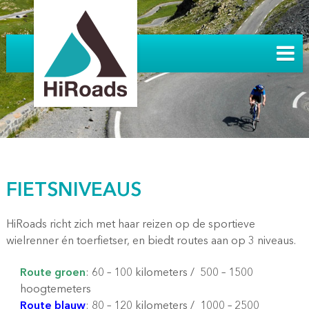
FIETSNIVEAUS
HiRoads richt zich met haar reizen op de sportieve
wielrenner én toerfietser, en biedt routes aan op 3 niveaus.
Route groen
: 60 – 100 kilometers / 500 – 1500
hoogtemeters
Route blauw
: 80 – 120 kilometers / 1000 – 2500