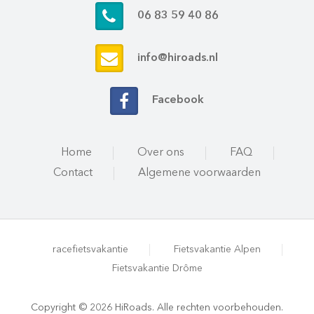
06 83 59 40 86
info@hiroads.nl
Facebook
Home
Over ons
FAQ
Contact
Algemene voorwaarden
racefietsvakantie
Fietsvakantie Alpen
Fietsvakantie Drôme
Copyright © 2026 HiRoads. Alle rechten voorbehouden.