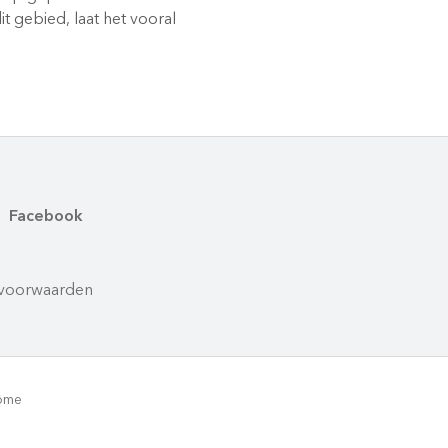
it gebied, laat het vooral
Facebook
voorwaarden
rôme