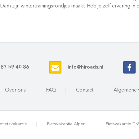
am zijn wintertrainingsrondjes maakt. Heb je zelf ervaring in d
 83 59 40 86
info@hiroads.nl
Over ons
FAQ
Contact
Algemene 
efietsvakantie
Fietsvakantie Alpen
Fietsvakantie D