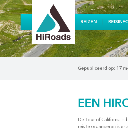
REIZEN
REISINF
Gepubliceerd op: 17 m
EEN HIR
De Tour of California i
reis te organiseren is er