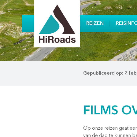
REIZEN
REISINF
Gepubliceerd op: 2 feb
FILMS O
Op onze reizen gaat een
van de dag te kunnen be