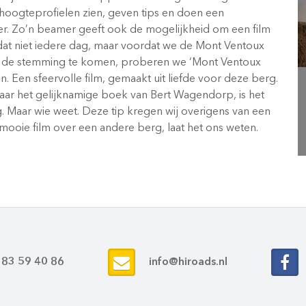
hoogteprofielen zien, geven tips en doen een
er. Zo’n beamer geeft ook de mogelijkheid om een film
dat niet iedere dag, maar voordat we de Mont Ventoux
n de stemming te komen, proberen we ‘Mont Ventoux
en. Een sfeervolle film, gemaakt uit liefde voor deze berg.
naar het gelijknamige boek van Bert Wagendorp, is het
g. Maar wie weet. Deze tip kregen wij overigens van een
mooie film over een andere berg, laat het ons weten.
 83 59 40 86
info@hiroads.nl