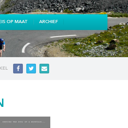
EIS OP MAAT
ARCHIEF
IKEL
N