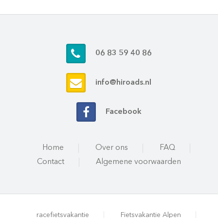
06 83 59 40 86
info@hiroads.nl
Facebook
Home
Over ons
FAQ
Contact
Algemene voorwaarden
racefietsvakantie
Fietsvakantie Alpen