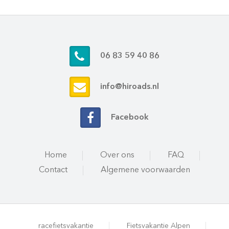
06 83 59 40 86
info@hiroads.nl
Facebook
Home
Over ons
FAQ
Contact
Algemene voorwaarden
racefietsvakantie
Fietsvakantie Alpen