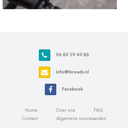
06 83 59 40 86
info@hiroads.nl
Facebook
Home
Over ons
FAQ
Contact
Algemene voorwaarden