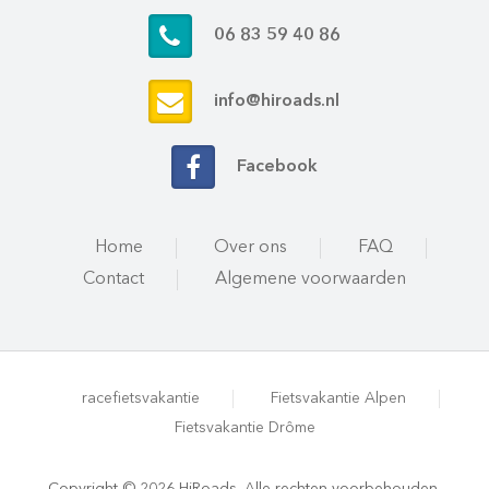
06 83 59 40 86
info@hiroads.nl
Facebook
Home
Over ons
FAQ
Contact
Algemene voorwaarden
racefietsvakantie
Fietsvakantie Alpen
Fietsvakantie Drôme