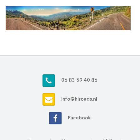
06 83 59 40 86
info@hiroads.nl
Facebook