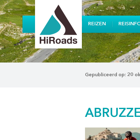
REIZEN
REISINF
Gepubliceerd op: 20 o
ABRUZZEN