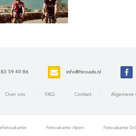
 83 59 40 86
info@hiroads.nl
Over ons
FAQ
Contact
Algemene 
efietsvakantie
Fietsvakantie Alpen
Fietsvakantie D