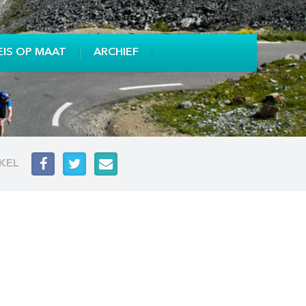
EIS OP MAAT
ARCHIEF
IKEL