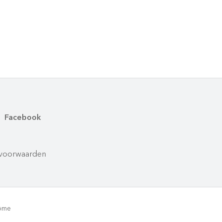
Facebook
voorwaarden
rôme