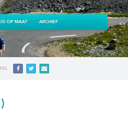
EIS OP MAAT
ARCHIEF
IKEL
)