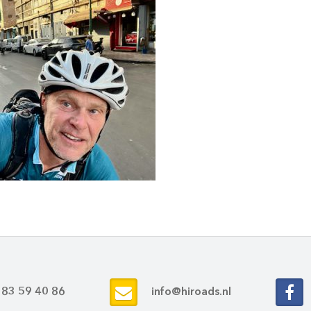
 83 59 40 86
info@hiroads.nl