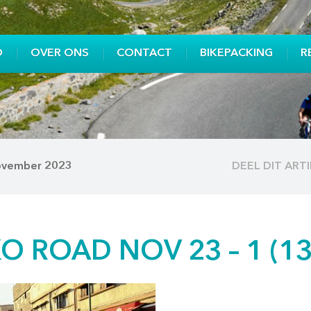
O
OVER ONS
CONTACT
BIKEPACKING
R
november 2023
DEEL DIT ART
 ROAD NOV 23 – 1 (13