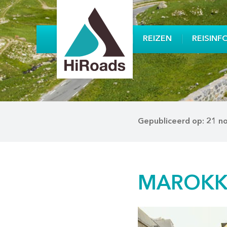
REIZEN
REISINF
Gepubliceerd op: 21 
MAROKKO