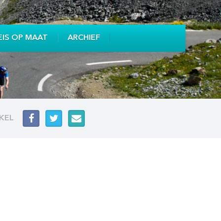
EIS OP MAAT
ARCHIEF
IKEL