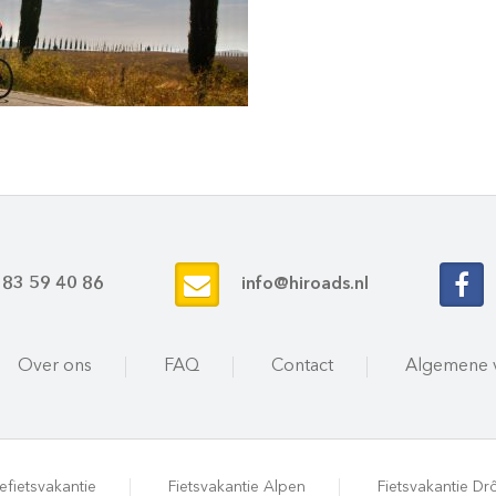
 83 59 40 86
info@hiroads.nl
Over ons
FAQ
Contact
Algemene 
efietsvakantie
Fietsvakantie Alpen
Fietsvakantie D