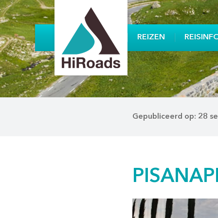
REIZEN
REISINF
Gepubliceerd op: 28 
PISANAPE