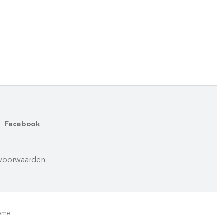
Facebook
voorwaarden
rôme