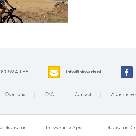
 83 59 40 86
info@hiroads.nl
Over ons
FAQ
Contact
Algemene 
efietsvakantie
Fietsvakantie Alpen
Fietsvakantie D