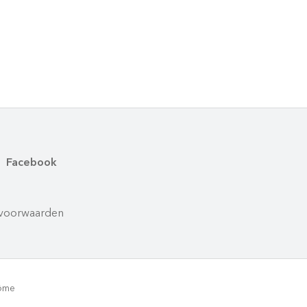
Facebook
voorwaarden
rôme