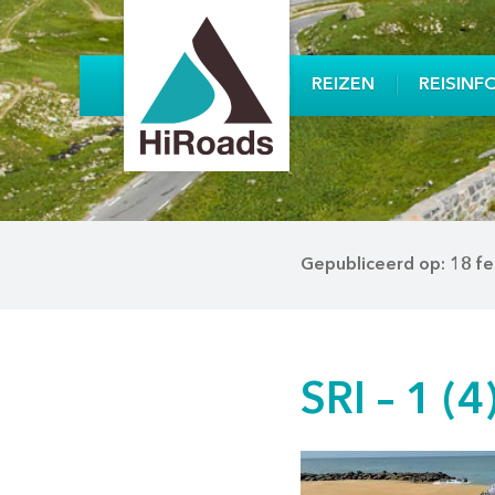
REIZEN
REISINF
Gepubliceerd op: 18 fe
SRI – 1 (4