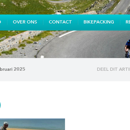
O
OVER ONS
CONTACT
BIKEPACKING
R
bruari 2025
DEEL DIT ART
)