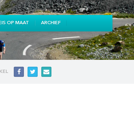
EIS OP MAAT
ARCHIEF
IKEL