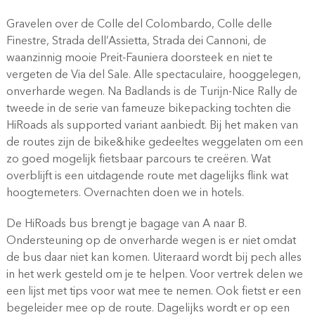
Gravelen over de Colle del Colombardo, Colle delle
Finestre, Strada dell’Assietta, Strada dei Cannoni, de
waanzinnig mooie Preit-Fauniera doorsteek en niet te
vergeten de Via del Sale. Alle spectaculaire, hooggelegen,
onverharde wegen. Na Badlands is de Turijn-Nice Rally de
tweede in de serie van fameuze bikepacking tochten die
HiRoads als supported variant aanbiedt. Bij het maken van
de routes zijn de bike&hike gedeeltes weggelaten om een
zo goed mogelijk fietsbaar parcours te creëren. Wat
overblijft is een uitdagende route met dagelijks flink wat
hoogtemeters. Overnachten doen we in hotels.
De HiRoads bus brengt je bagage van A naar B.
Ondersteuning op de onverharde wegen is er niet omdat
de bus daar niet kan komen. Uiteraard wordt bij pech alles
in het werk gesteld om je te helpen. Voor vertrek delen we
een lijst met tips voor wat mee te nemen. Ook fietst er een
begeleider mee op de route. Dagelijks wordt er op een