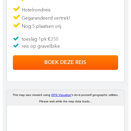
Hotelrondreis
Gegarandeerd vertrek!
Nog 5 plaatsen vrij
toeslag 1pk €350
reis op gravelbike
BOEK DEZE REIS