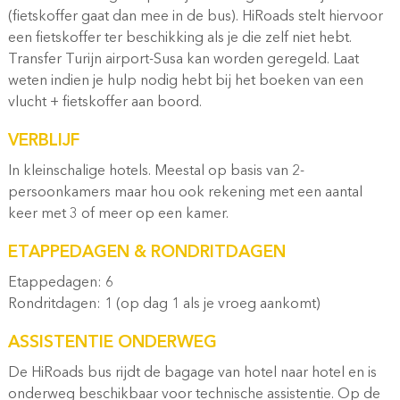
(fietskoffer gaat dan mee in de bus). HiRoads stelt hiervoor
een fietskoffer ter beschikking als je die zelf niet hebt.
Transfer Turijn airport-Susa kan worden geregeld. Laat
weten indien je hulp nodig hebt bij het boeken van een
vlucht + fietskoffer aan boord.
VERBLIJF
In kleinschalige hotels. Meestal op basis van 2-
persoonkamers maar hou ook rekening met een aantal
keer met 3 of meer op een kamer.
ETAPPEDAGEN & RONDRITDAGEN
Etappedagen: 6
Rondritdagen: 1 (op dag 1 als je vroeg aankomt)
ASSISTENTIE ONDERWEG
De HiRoads bus rijdt de bagage van hotel naar hotel en is
onderweg beschikbaar voor technische assistentie. Op de