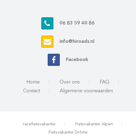
06 83 59 40 86
info@hiroads.nl
Facebook
Home
Over ons
FAQ
Contact
Algemene voorwaarden
racefietsvakantie
Fietsvakantie Alpen
Fietsvakantie Drôme