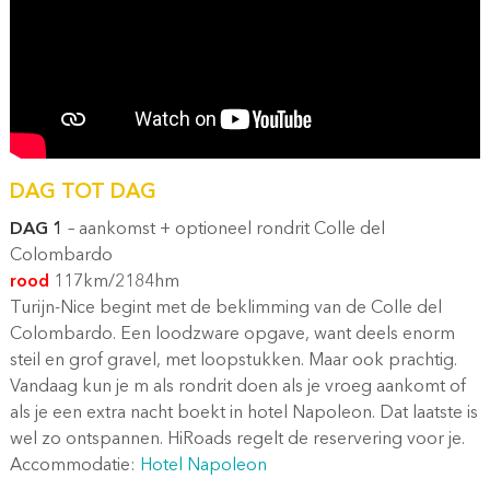
DAG TOT DAG
DAG 1
– aankomst + optioneel rondrit Colle del
Colombardo
rood
117km/2184hm
Turijn-Nice begint met de beklimming van de Colle del
Colombardo. Een loodzware opgave, want deels enorm
steil en grof gravel, met loopstukken. Maar ook prachtig.
Vandaag kun je m als rondrit doen als je vroeg aankomt of
als je een extra nacht boekt in hotel Napoleon. Dat laatste is
wel zo ontspannen. HiRoads regelt de reservering voor je.
Accommodatie:
Hotel Napoleon