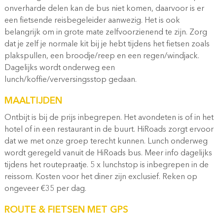
onverharde delen kan de bus niet komen, daarvoor is er
een fietsende reisbegeleider aanwezig. Het is ook
belangrijk om in grote mate zelfvoorzienend te zijn. Zorg
dat je zelf je normale kit bij je hebt tijdens het fietsen zoals
plakspullen, een broodje/reep en een regen/windjack.
Dagelijks wordt onderweg een
lunch/koffie/verversingsstop gedaan.
MAALTIJDEN
Ontbijt is bij de prijs inbegrepen. Het avondeten is of in het
hotel of in een restaurant in de buurt. HiRoads zorgt ervoor
dat we met onze groep terecht kunnen. Lunch onderweg
wordt geregeld vanuit de HiRoads bus. Meer info dagelijks
tijdens het routepraatje. 5 x lunchstop is inbegrepen in de
reissom. Kosten voor het diner zijn exclusief. Reken op
ongeveer €35 per dag.
ROUTE & FIETSEN MET GPS