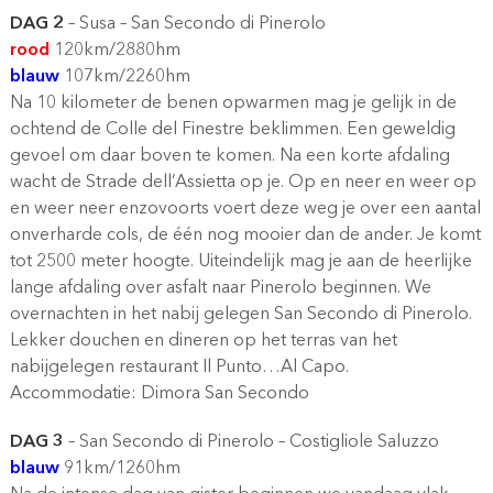
DAG 2
– Susa – San Secondo di Pinerolo
rood
120km/2880hm
blauw
107km/2260hm
Na 10 kilometer de benen opwarmen mag je gelijk in de
ochtend de Colle del Finestre beklimmen. Een geweldig
gevoel om daar boven te komen. Na een korte afdaling
wacht de Strade dell’Assietta op je. Op en neer en weer op
en weer neer enzovoorts voert deze weg je over een aantal
onverharde cols, de één nog mooier dan de ander. Je komt
tot 2500 meter hoogte. Uiteindelijk mag je aan de heerlijke
lange afdaling over asfalt naar Pinerolo beginnen. We
overnachten in het nabij gelegen San Secondo di Pinerolo.
Lekker douchen en dineren op het terras van het
nabijgelegen restaurant Il Punto…Al Capo.
Accommodatie: Dimora San Secondo
DAG 3
– San Secondo di Pinerolo – Costigliole Saluzzo
blauw
91km/1260hm