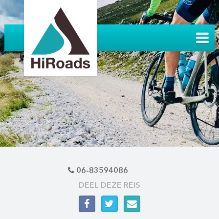
06-83594086
DEEL DEZE REIS