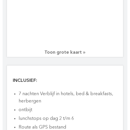
Toon grote kaart »
INCLUSIEF:
7 nachten Verblijf in hotels, bed & breakfasts,
herbergen
ontbijt
lunchstops op dag 2 t/m 6
Route als GPS bestand