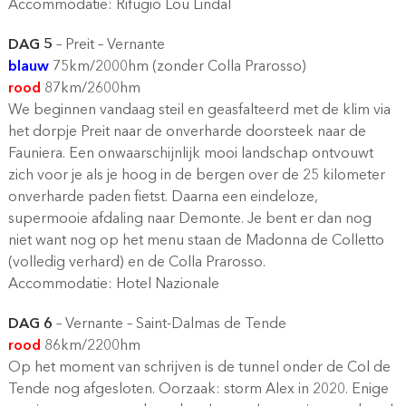
Accommodatie: Rifugio Lou Lindal
DAG 5
– Preit – Vernante
blauw
75km/2000hm (zonder Colla Prarosso)
rood
87km/2600hm
We beginnen vandaag steil en geasfalteerd met de klim via
het dorpje Preit naar de onverharde doorsteek naar de
Fauniera. Een onwaarschijnlijk mooi landschap ontvouwt
zich voor je als je hoog in de bergen over de 25 kilometer
onverharde paden fietst. Daarna een eindeloze,
supermooie afdaling naar Demonte. Je bent er dan nog
niet want nog op het menu staan de Madonna de Colletto
(volledig verhard) en de Colla Prarosso.
Accommodatie: Hotel Nazionale
DAG 6
– Vernante – Saint-Dalmas de Tende
rood
86km/2200hm
Op het moment van schrijven is de tunnel onder de Col de
Tende nog afgesloten. Oorzaak: storm Alex in 2020. Enige