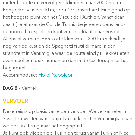
meter hoogte en vervolgens klimmen naar 2000 meter!
Een joekel van een klim, voor 2/3 onverhard. Eindigend op
het hoogste punt van het Circuit de l’Authion. Vanaf daar
daal (!) je af naar de Col de Turini, die je vervolgens langs
de mooie haarspelden kant verder afdaalt naar Sospel.
Allemaal verhard. Een korte klim van ~ 250 hm scheidt je
nog van de kust en de Spaghetti frutti di mare in een
strandtent in Ventimiglia waar de route eindigt. Lekker eten,
eventueel een duik nemen en dan in de taxi terug naar het
beginpunt.
Accommodatie:
Hotel Napoleon
DAG 8
– Vertrek
VERVOER
Deze reis is op basis van eigen vervoer. We verzamelen in
Susa, ten westen van Turijn. Na aankomst in Ventimiglia gaan
we per taxi terug naar het beginpunt.
Je kunt ook vliegen op Turijn en terug vanaf Turijn of Nice