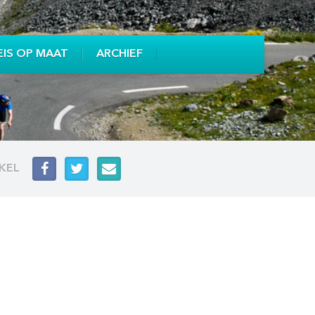
EIS OP MAAT
ARCHIEF
IKEL