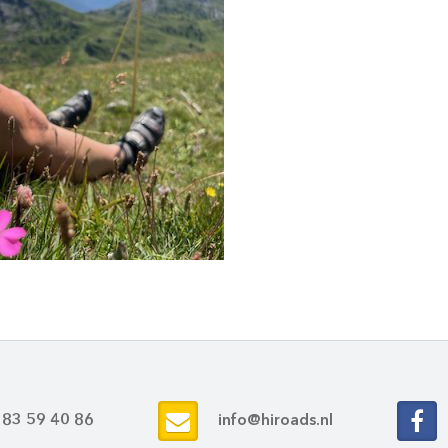
 83 59 40 86
info@hiroads.nl