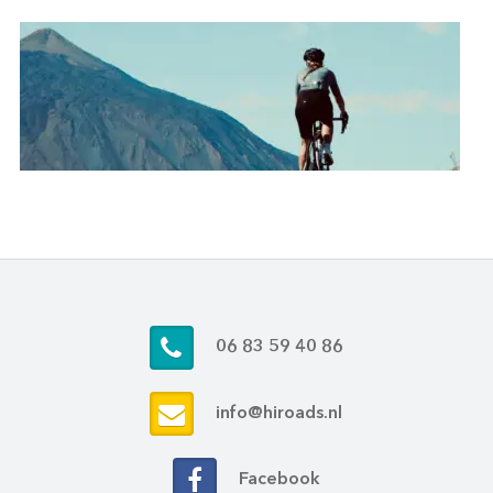
06 83 59 40 86
info@hiroads.nl
Facebook