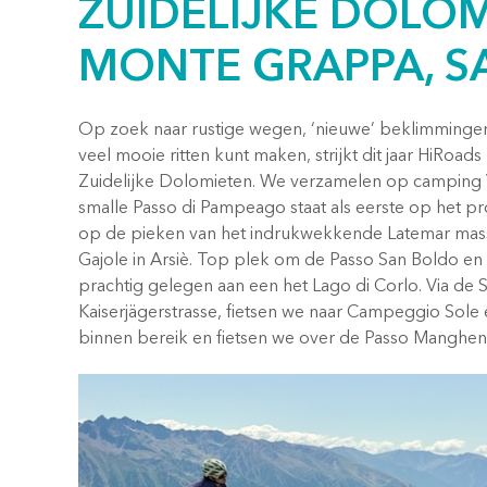
ZUIDELIJKE DOLO
MONTE GRAPPA, S
Op zoek naar rustige wegen, ‘nieuwe’ beklimmingen 
veel mooie ritten kunt maken, strijkt dit jaar HiRoa
Zuidelijke Dolomieten. We verzamelen op camping Va
smalle Passo di Pampeago staat als eerste op het pr
op de pieken van het indrukwekkende Latemar mass
Gajole in Arsiè. Top plek om de Passo San Boldo e
prachtig gelegen aan een het Lago di Corlo. Via de
Kaiserjägerstrasse, fietsen we naar Campeggio Sole
binnen bereik en fietsen we over de Passo Manghen 