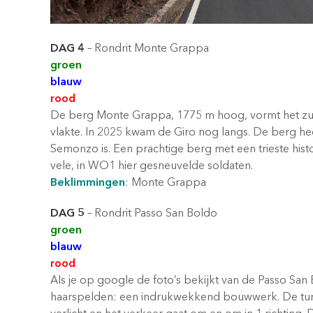
DAG 4
– Rondrit Monte Grappa
groen
blauw
rood
De berg Monte Grappa, 1775 m hoog, vormt het zui
vlakte. In 2025 kwam de Giro nog langs. De berg he
Semonzo is. Een prachtige berg met een trieste hi
vele, in WO1 hier gesneuvelde soldaten.
Beklimmingen
: Monte Grappa
DAG 5
– Rondrit Passo San Boldo
groen
blauw
rood
Als je op google de foto’s bekijkt van de Passo San 
haarspelden: een indrukwekkend bouwwerk. De tunne