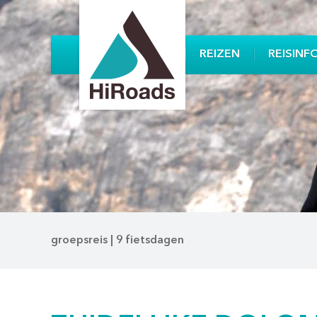
REIZEN
REISINF
groepsreis | 9 fietsdagen