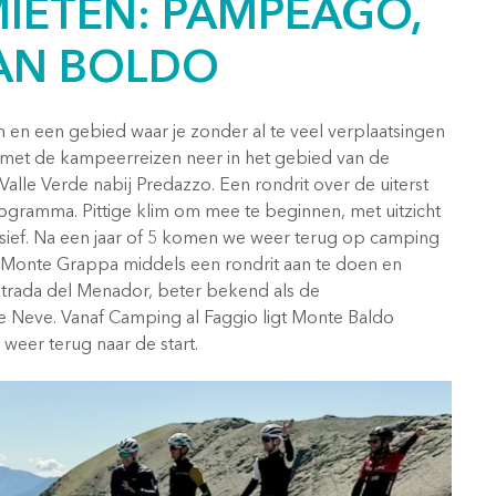
MIETEN: PAMPEAGO,
AN BOLDO
en een gebied waar je zonder al te veel verplaatsingen
ds met de kampeerreizen neer in het gebied van de
lle Verde nabij Predazzo. Een rondrit over de uiterst
ogramma. Pittige klim om mee te beginnen, met uitzicht
ief. Na een jaar of 5 komen we weer terug op camping
n Monte Grappa middels een rondrit aan te doen en
 Strada del Menador, beter bekend als de
 e Neve. Vanaf Camping al Faggio ligt Monte Baldo
weer terug naar de start.