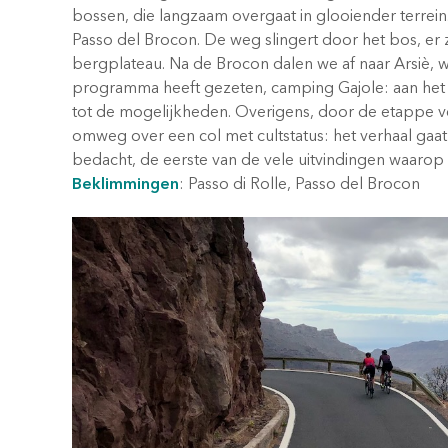
bossen, die langzaam overgaat in glooiender terrei
Passo del Brocon. De weg slingert door het bos, er
bergplateau. Na de Brocon dalen we af naar Arsiè, 
programma heeft gezeten, camping Gajole: aan het L
tot de mogelijkheden. Overigens, door de etappe v
omweg over een col met cultstatus: het verhaal gaa
bedacht, de eerste van de vele uitvindingen waarop h
Beklimmingen
: Passo di Rolle, Passo del Brocon