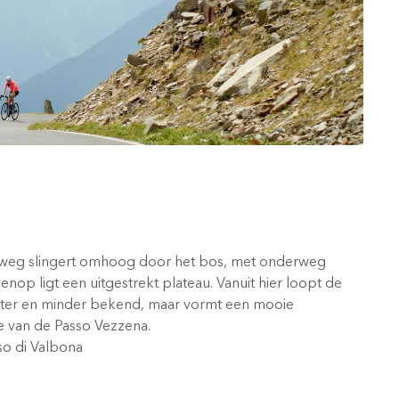
 weg slingert omhoog door het bos, met onderweg
nop ligt een uitgestrekt plateau. Vanuit hier loopt de
orter en minder bekend, maar vormt een mooie
ie van de Passo Vezzena.
so di Valbona