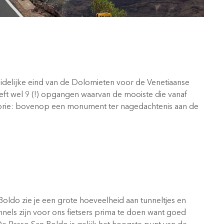
delijke eind van de Dolomieten voor de Venetiaanse
eft wel 9 (!) opgangen waarvan de mooiste die vanaf
storie: bovenop een monument ter nagedachtenis aan de
Boldo zie je een grote hoeveelheid aan tunneltjes en
ls zijn voor ons fietsers prima te doen want goed