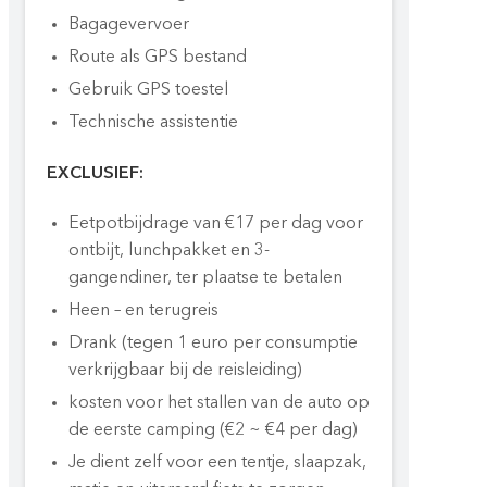
Bagagevervoer
Route als GPS bestand
Gebruik GPS toestel
Technische assistentie
EXCLUSIEF:
Eetpotbijdrage van €17 per dag voor
ontbijt, lunchpakket en 3-
gangendiner, ter plaatse te betalen
Heen – en terugreis
Drank (tegen 1 euro per consumptie
verkrijgbaar bij de reisleiding)
kosten voor het stallen van de auto op
de eerste camping (€2 ~ €4 per dag)
Je dient zelf voor een tentje, slaapzak,