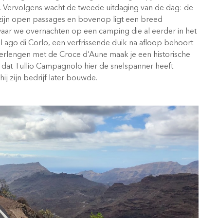
n. Vervolgens wacht de tweede uitdaging van de dag: de
 zijn open passages en bovenop ligt een breed
waar we overnachten op een camping die al eerder in het
ago di Corlo, een verfrissende duik na afloop behoort
erlengen met de Croce d’Aune maak je een historische
t dat Tullio Campagnolo hier de snelspanner heeft
ij zijn bedrijf later bouwde.