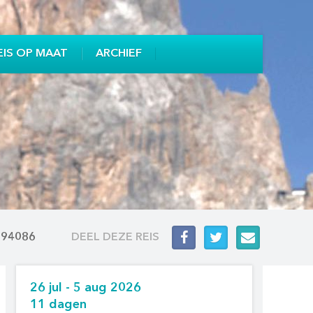
EIS OP MAAT
ARCHIEF
594086
DEEL DEZE REIS
26 jul - 5 aug 2026
11 dagen