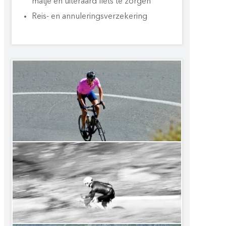
matje en uiteraard fiets te zorgen
Reis- en annuleringsverzekering