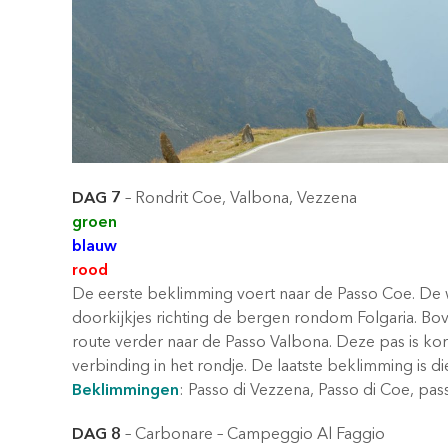
DAG 7
– Rondrit Coe, Valbona, Vezzena
groen
blauw
rood
De eerste beklimming voert naar de Passo Coe. De
doorkijkjes richting de bergen rondom Folgaria. Bove
route verder naar de Passo Valbona. Deze pas is k
verbinding in het rondje. De laatste beklimming is d
Beklimmingen
: Passo di Vezzena, Passo di Coe, pas
DAG 8
– Carbonare – Campeggio Al Faggio