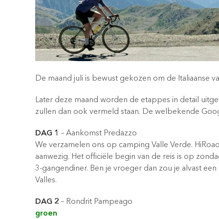
De maand juli is bewust gekozen om de Italiaanse vak
Later deze maand worden de etappes in detail uitge
zullen dan ook vermeld staan. De welbekende Googl
DAG 1
– Aankomst Predazzo
We verzamelen ons op camping Valle Verde. HiRoads 
aanwezig. Het officiële begin van de reis is op zond
3-gangendiner. Ben je vroeger dan zou je alvast een
Valles.
DAG 2
– Rondrit Pampeago
groen