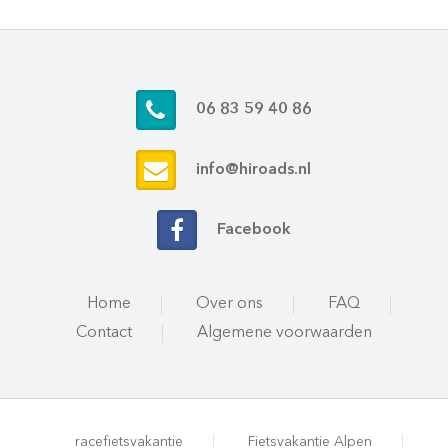
06 83 59 40 86
info@hiroads.nl
Facebook
Home
Over ons
FAQ
Contact
Algemene voorwaarden
racefietsvakantie
Fietsvakantie Alpen