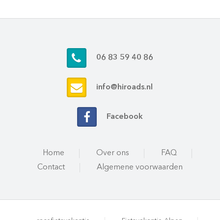
06 83 59 40 86
info@hiroads.nl
Facebook
Home
Over ons
FAQ
Contact
Algemene voorwaarden