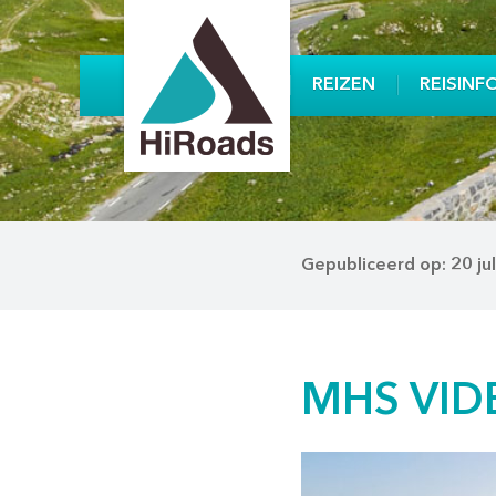
REIZEN
REISINF
Gepubliceerd op: 20 ju
MHS VIDE