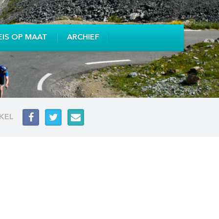
EIS OP MAAT
ARCHIEF
IKEL