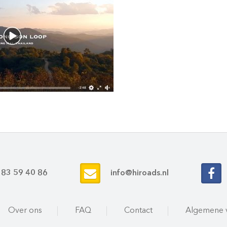
 83 59 40 86
info@hiroads.nl
Over ons
FAQ
Contact
Algemene 