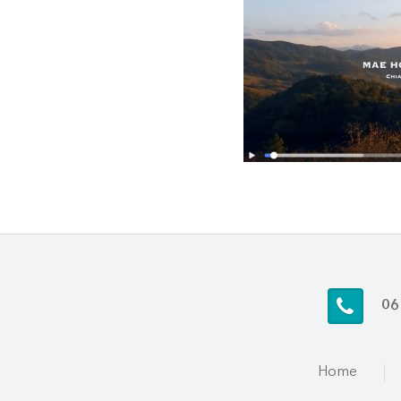
06
Home