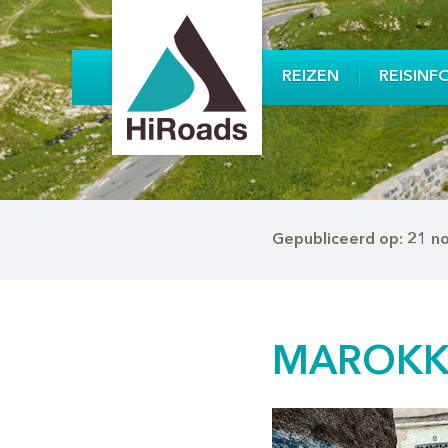
REIZEN
REISINF
Gepubliceerd op: 21 
MAROKKO