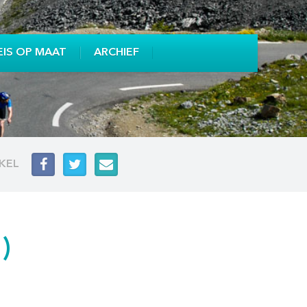
EIS OP MAAT
ARCHIEF
IKEL
)