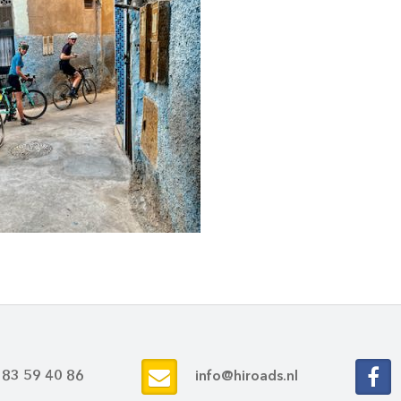
 83 59 40 86
info@hiroads.nl