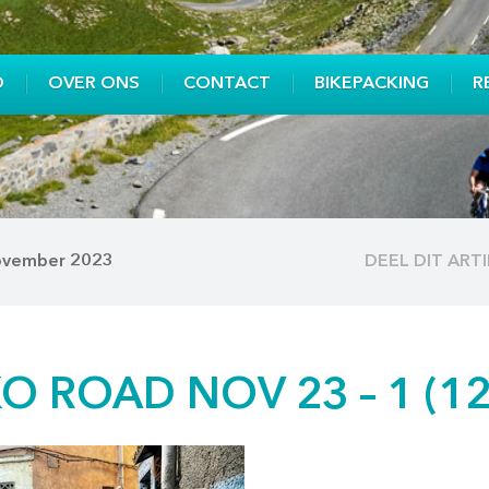
O
OVER ONS
CONTACT
BIKEPACKING
R
november 2023
DEEL DIT ART
 ROAD NOV 23 – 1 (12