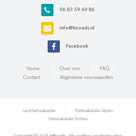
06 83 59 40 86
info@hiroads.nl
Facebook
Home
Over ons
FAQ
Contact
Algemene voorwaarden
racefietsvakantie
Fietsvakantie Alpen
Fietsvakantie Drôme